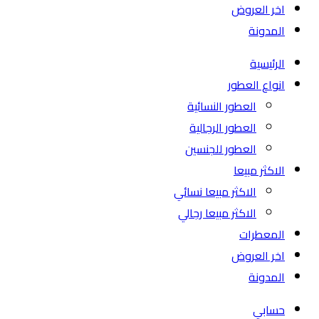
اخر العروض
المدونة
الرئيسية
انواع العطور
العطور النسائية
العطور الرجالية
العطور للجنسين
الاكثر مبيعا
الاكثر مبيعا نسائي
الاكثر مبيعا رجالي
المعطرات
اخر العروض
المدونة
حسابي