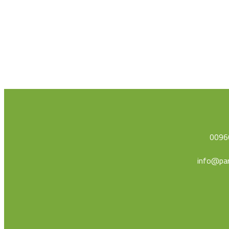
0096
info@par