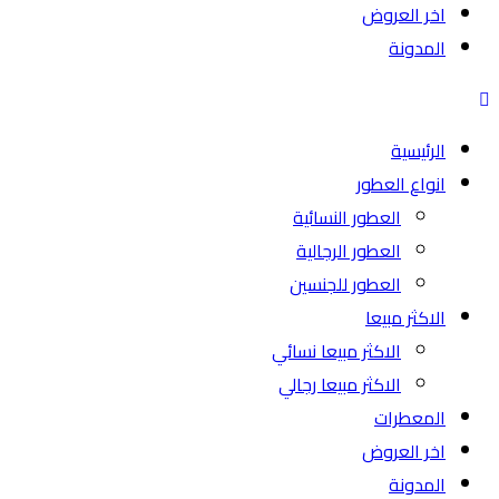
اخر العروض
المدونة
الرئيسية
انواع العطور
العطور النسائية
العطور الرجالية
العطور للجنسين
الاكثر مبيعا
الاكثر مبيعا نسائي
الاكثر مبيعا رجالي
المعطرات
اخر العروض
المدونة