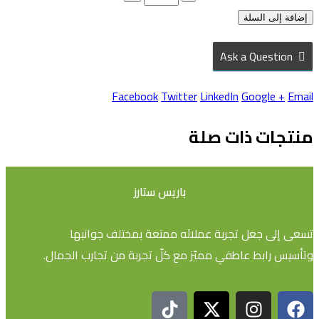
إضافة إلى السلة
Ask a Question
Facebook
Twitter
LinkedIn
Google +
Email
منتجات ذات صلة
باريس ستارز
تسعى إلى جعل تجربة عملائه ممتعة بمختلف جوانبها
وتأسيس رابط عاطفي مميّز مع كلّ تجربة من تجارب الجمال.