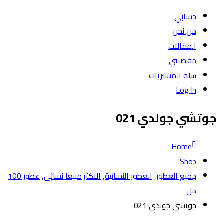
حسابي
من نحن
المقالات
مفضلتي
سلة المشتريات
Log In
جوتشي جولدي 021
Home
Shop
جميع العطور
,
العطور النسائية
,
الاكثر مبيعا نسائي
,
عطور 100
مل
جوتشي جولدي 021