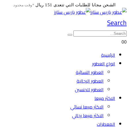
الشحن مجانا للطلبات التي تتعدى 151 ريال
*وقت محدود
Search
0
0
الرئيسية
انواع العطور
العطور النسائية
العطور الرجالية
العطور للجنسين
الاكثر مبيعا
الاكثر مبيعا نسائي
الاكثر مبيعا رجالي
المعطرات