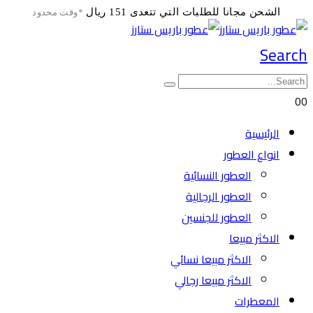
الشحن مجانا للطلبات التي تتعدى 151 ريال
*وقت محدود
Search
0
0
الرئيسية
انواع العطور
العطور النسائية
العطور الرجالية
العطور للجنسين
الاكثر مبيعا
الاكثر مبيعا نسائي
الاكثر مبيعا رجالي
المعطرات