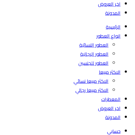
اخر العروض
المدونة
الرئيسية
انواع العطور
العطور النسائية
العطور الرجالية
العطور للجنسين
الاكثر مبيعا
الاكثر مبيعا نسائي
الاكثر مبيعا رجالي
المعطرات
اخر العروض
المدونة
حسابي