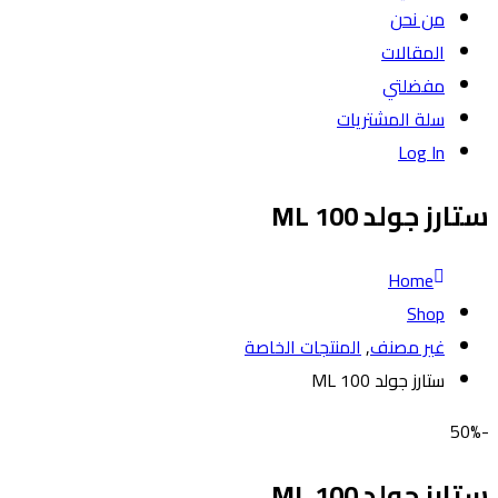
من نحن
المقالات
مفضلتي
سلة المشتريات
Log In
ستارز جولد 100 ML
Home
Shop
غير مصنف
,
المنتجات الخاصة
ستارز جولد 100 ML
-50%
ستارز جولد 100 ML