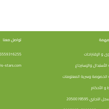
 مهمة
تواصل معنا
ى و اﻹقتراحات
6559316255
الأستبدال والإسترجاع
is-stars.com
الخصوصة وسرية المعلومات
 و الأحكام
 التجاري 2050078595