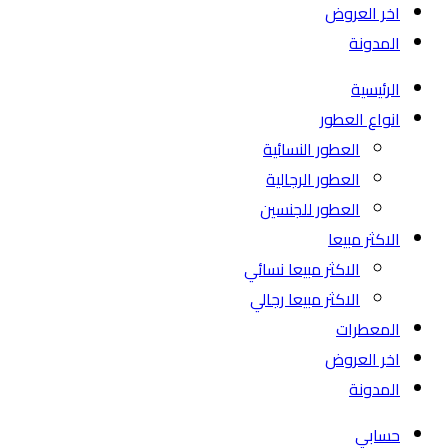
اخر العروض
المدونة
الرئيسية
انواع العطور
العطور النسائية
العطور الرجالية
العطور للجنسين
الاكثر مبيعا
الاكثر مبيعا نسائي
الاكثر مبيعا رجالي
المعطرات
اخر العروض
المدونة
حسابي