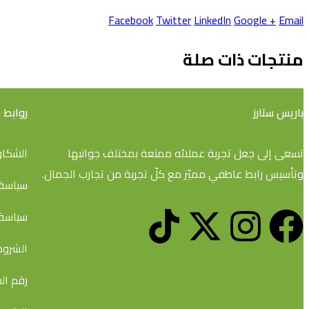
Facebook
Twitter
LinkedIn
Google +
Email
منتجات ذات صلة
باريس ستارز
روابط
تسعى إلى جعل تجربة عملائه ممتعة بمختلف جوانبها
الشكاو
وتأسيس رابط عاطفي مميّز مع كلّ تجربة من تجارب الجمال.
سياسة 
سياسة 
الشروط
رقم السجل