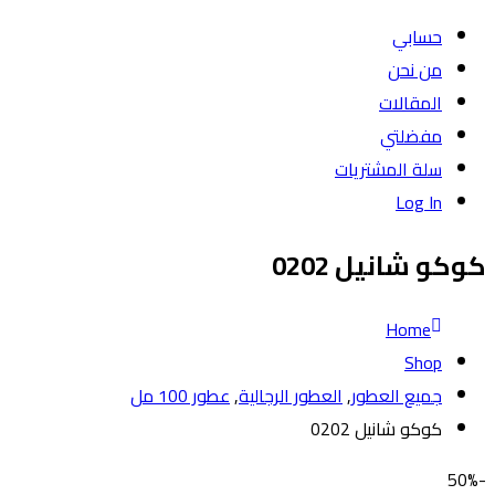
حسابي
من نحن
المقالات
مفضلتي
سلة المشتريات
Log In
كوكو شانيل 0202
Home
Shop
جميع العطور
,
العطور الرجالية
,
عطور 100 مل
كوكو شانيل 0202
-50%