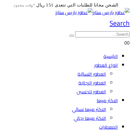
الشحن مجانا للطلبات التي تتعدى 151 ريال
*وقت محدود
Search
0
0
الرئيسية
انواع العطور
العطور النسائية
العطور الرجالية
العطور للجنسين
الاكثر مبيعا
الاكثر مبيعا نسائي
الاكثر مبيعا رجالي
المعطرات