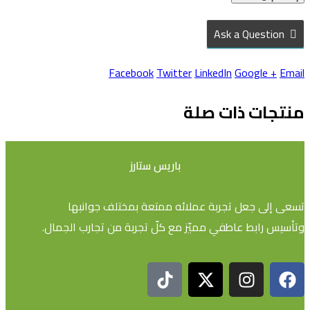
Ask a Question
Facebook
Twitter
LinkedIn
Google +
Email
منتجات ذات صلة
باريس ستارز
تسعى إلى جعل تجربة عملائه ممتعة بمختلف جوانبها
وتأسيس رابط عاطفي مميّز مع كلّ تجربة من تجارب الجمال.