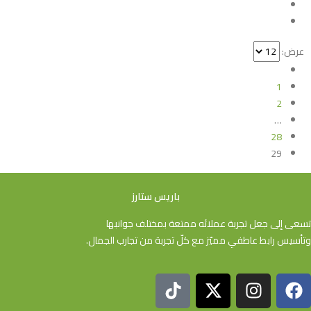
عرض:
1
2
…
28
29
باريس ستارز
تسعى إلى جعل تجربة عملائه ممتعة بمختلف جوانبها
وتأسيس رابط عاطفي مميّز مع كلّ تجربة من تجارب الجمال.