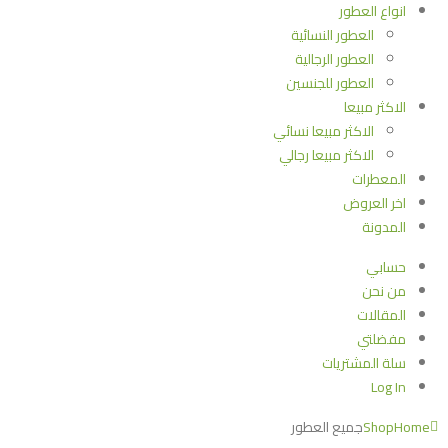
انواع العطور
العطور النسائية
العطور الرجالية
العطور للجنسين
الاكثر مبيعا
الاكثر مبيعا نسائي
الاكثر مبيعا رجالي
المعطرات
اخر العروض
المدونة
حسابي
من نحن
المقالات
مفضلتي
سلة المشتريات
Log In
Home
Shop
جميع العطور