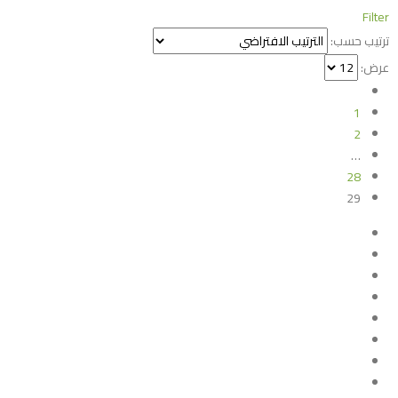
Filter
ترتيب حسب:
عرض:
1
2
…
28
29