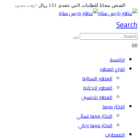
الشحن مجانا للطلبات التي تتعدى 151 ريال
*وقت محدود
Search
0
0
الرئيسية
انواع العطور
العطور النسائية
العطور الرجالية
العطور للجنسين
الاكثر مبيعا
الاكثر مبيعا نسائي
الاكثر مبيعا رجالي
المعطرات