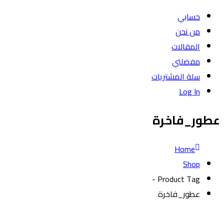
حسابي
من نحن
المقالات
مفضلتي
سلة المشتريات
Log In
عطور_فاخرة
Home
Shop
Product Tag -
عطور_فاخرة