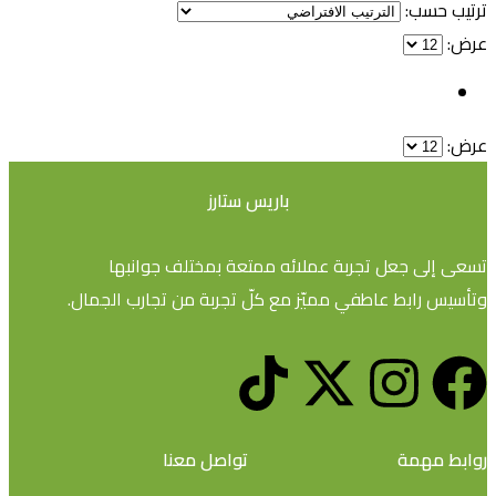
ترتيب حسب:
عرض:
عرض:
باريس ستارز
تسعى إلى جعل تجربة عملائه ممتعة بمختلف جوانبها
وتأسيس رابط عاطفي مميّز مع كلّ تجربة من تجارب الجمال.
روابط مهمة
تواصل معنا