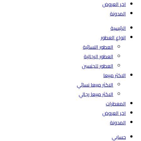
اخر العروض
المدونة
الرئيسية
انواع العطور
العطور النسائية
العطور الرجالية
العطور للجنسين
الاكثر مبيعا
الاكثر مبيعا نسائي
الاكثر مبيعا رجالي
المعطرات
اخر العروض
المدونة
حسابي