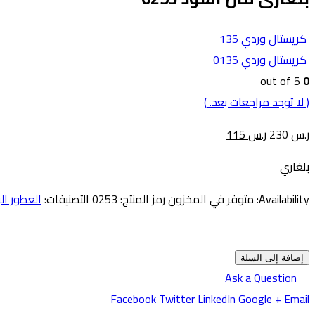
كريستال وردي 135
كريستال وردي 0135
out of 5
0
( لا توجد مراجعات بعد. )
ر.س
230
ر.س
115
بلغاري
Availability:
متوفر في المخزون
رمز المنتج:
0253
التصنيفات:
العطور الر
إضافة إلى السلة
Ask a Question
Facebook
Twitter
LinkedIn
Google +
Email