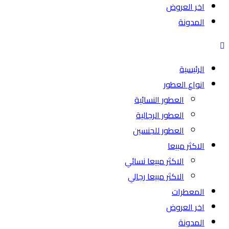
اخر العروض
المدونة
الرئيسية
انواع العطور
العطور النسائية
العطور الرجالية
العطور للجنسين
الاكثر مبيعا
الاكثر مبيعا نسائي
الاكثر مبيعا رجالي
المعطرات
اخر العروض
المدونة