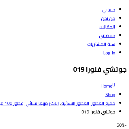
حسابي
من نحن
المقالات
مفضلتي
سلة المشتريات
Log In
جوتشي فلورا 019
Home
Shop
جميع العطور
,
العطور النسائية
,
الاكثر مبيعا نسائي
,
عطور 100 مل
جوتشي فلورا 019
-50%