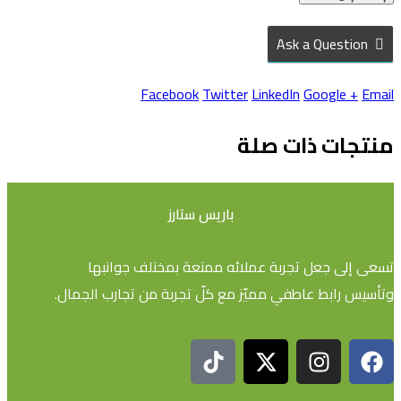
Ask a Question
Facebook
Twitter
LinkedIn
Google +
Email
منتجات ذات صلة
باريس ستارز
تسعى إلى جعل تجربة عملائه ممتعة بمختلف جوانبها
وتأسيس رابط عاطفي مميّز مع كلّ تجربة من تجارب الجمال.