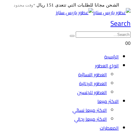
الشحن مجانا للطلبات التي تتعدى 151 ريال
*وقت محدود
Search
0
0
الرئيسية
انواع العطور
العطور النسائية
العطور الرجالية
العطور للجنسين
الاكثر مبيعا
الاكثر مبيعا نسائي
الاكثر مبيعا رجالي
المعطرات