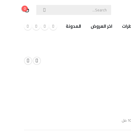
0
رات
اخر العروض
المدونة