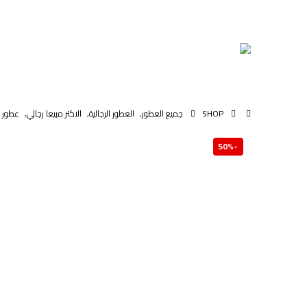
SHOP
جميع العطور
,
العطور الرجالية
,
الاكثر مبيعا رجالي
,
عطور 100 مل
-50%