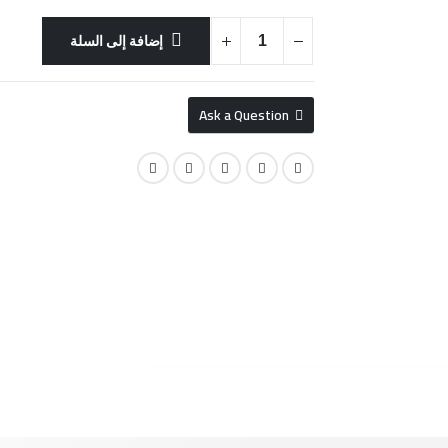
إضافة إلى السلة
Ask a Question