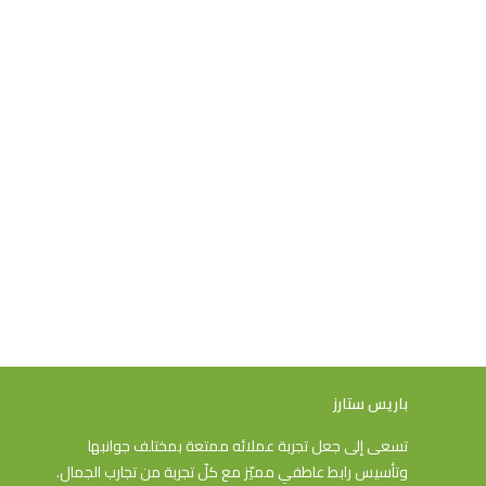
باريس ستارز
تسعى إلى جعل تجربة عملائه ممتعة بمختلف جوانبها
وتأسيس رابط عاطفي مميّز مع كلّ تجربة من تجارب الجمال.