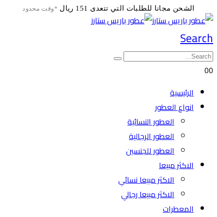
الشحن مجانا للطلبات التي تتعدى 151 ريال
*وقت محدود
Search
0
0
الرئيسية
انواع العطور
العطور النسائية
العطور الرجالية
العطور للجنسين
الاكثر مبيعا
الاكثر مبيعا نسائي
الاكثر مبيعا رجالي
المعطرات