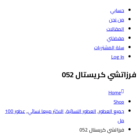
حسابي
من نحن
المقالات
مفضلتي
سلة المشتريات
Log In
فرزاتشي كريستال 052
Home
Shop
جميع العطور
,
العطور النسائية
,
الاكثر مبيعا نسائي
,
عطور 100
مل
فرزاتشي كريستال 052