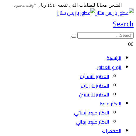
الشحن مجانا للطلبات التي تتعدى 151 ريال
*وقت محدود
Search
0
0
الرئيسية
انواع العطور
العطور النسائية
العطور الرجالية
العطور للجنسين
الاكثر مبيعا
الاكثر مبيعا نسائي
الاكثر مبيعا رجالي
المعطرات