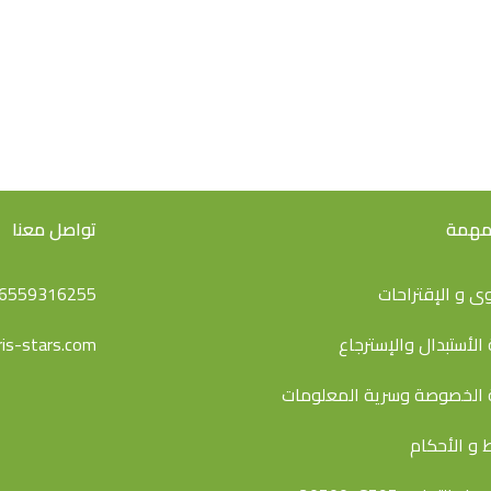
 مهمة
تواصل معنا
ى و اﻹقتراحات
6559316255
الأستبدال والإسترجاع
is-stars.com
الخصوصة وسرية المعلومات
 و الأحكام