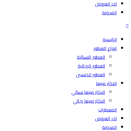
اخر العروض
المدونة
الرئيسية
انواع العطور
العطور النسائية
العطور الرجالية
العطور للجنسين
الاكثر مبيعا
الاكثر مبيعا نسائي
الاكثر مبيعا رجالي
المعطرات
اخر العروض
المدونة