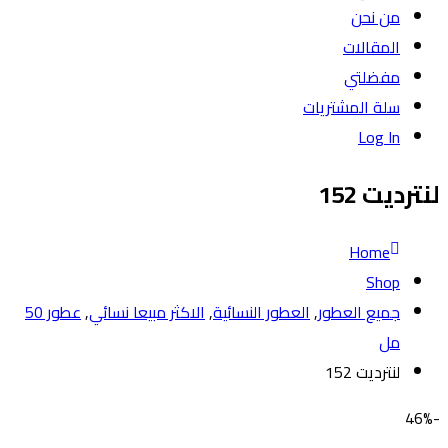
من نحن
المقالات
مفضلتي
سلة المشتريات
Log In
لنترديت 152
Home
Shop
جميع العطور
,
العطور النسائية
,
الاكثر مبيعا نسائي
,
عطور 50
مل
لنترديت 152
-46%