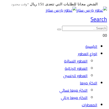
الشحن مجانا للطلبات التي تتعدى 151 ريال
*وقت محدود
Search
0
0
الرئيسية
انواع العطور
العطور النسائية
العطور الرجالية
العطور للجنسين
الاكثر مبيعا
الاكثر مبيعا نسائي
الاكثر مبيعا رجالي
المعطرات