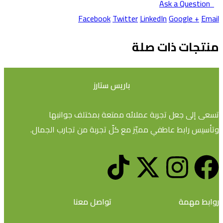
Ask a Question
Facebook
Twitter
LinkedIn
Google +
Email
منتجات ذات صلة
باريس ستارز
تسعى إلى جعل تجربة عملائه ممتعة بمختلف جوانبها
وتأسيس رابط عاطفي مميّز مع كلّ تجربة من تجارب الجمال.
روابط مهمة
تواصل معنا