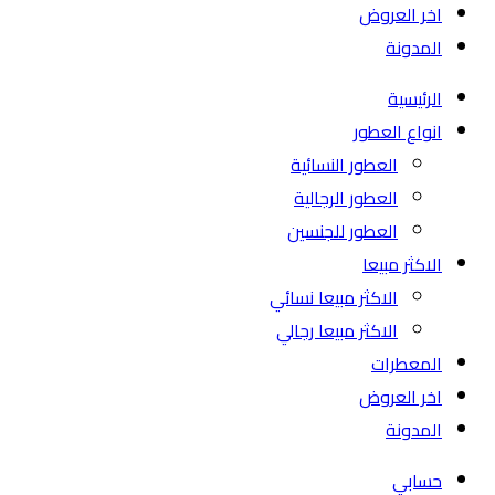
اخر العروض
المدونة
الرئيسية
انواع العطور
العطور النسائية
العطور الرجالية
العطور للجنسين
الاكثر مبيعا
الاكثر مبيعا نسائي
الاكثر مبيعا رجالي
المعطرات
اخر العروض
المدونة
حسابي