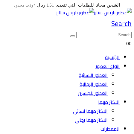
الشحن مجانا للطلبات التي تتعدى 151 ريال
*وقت محدود
Search
0
0
الرئيسية
انواع العطور
العطور النسائية
العطور الرجالية
العطور للجنسين
الاكثر مبيعا
الاكثر مبيعا نسائي
الاكثر مبيعا رجالي
المعطرات