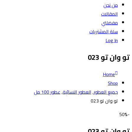
من نحن
المقالات
مفضلتي
سلة المشتريات
Log In
تو وان تو 023
Home
Shop
جميع العطور
,
العطور النسائية
,
عطور 100 مل
تو وان تو 023
-50%
تو وان تو 023